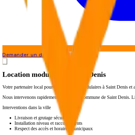
Demander un devis
Location modulaire à Saint Denis
Votre partenaire local pour la location de modulaires à Saint Denis et 
Nous intervenons rapidement sur toute la commune de
Saint Denis
. L
Interventions dans la ville
Livraison et grutage sécurisés
Installation niveau et raccordements
Respect des accès et horaires municipaux