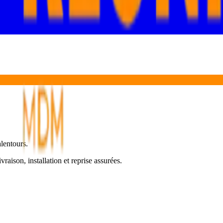
alentours.
ivraison, installation et reprise assurées.