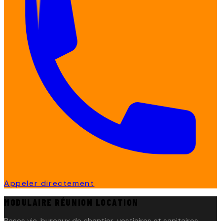
Appeler directement
MODULAIRE RÉUNION LOCATION
Bases vie, bureaux de chantier, vestiaires et sanitaires