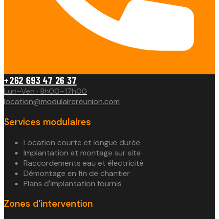
+262 693 47 26 37
Lun–Ven · 8h00–17h00
location@modulairereunion.com
Services modulaires
Location courte et longue durée
Implantation et montage sur site
Raccordements eau et électricité
Démontage en fin de chantier
Plans d'implantation fournis
Zones d'intervention