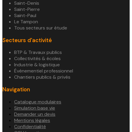
Saint-Denis
Saint-Pierre
Saint-Paul
Le Tampon
Tous secteurs sur étude
Secteurs d'activité
BTP & Travaux publics
Collectivités & écoles
Industrie & logistique
Événementiel professionnel
Chantiers publics & privés
Navigation
Catalogue modulaires
Simulation base vie
Demander un devis
Mentions légales
Confidentialité