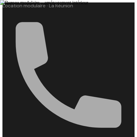
Location modulaire · La Réunion