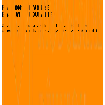
PARLONS DE VOTRE
BASE VIE MODULAIRE
Décrivez votre chantier, l'effectif et la durée. Nous
dimensionnons et livrons votre base vie prête à l’emploi.