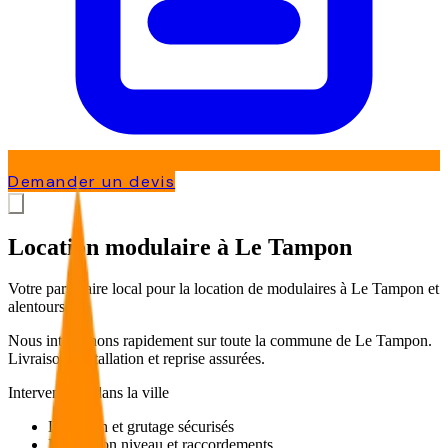
Demander un devis
Location modulaire à Le Tampon
Votre partenaire local pour la location de modulaires à Le Tampon et
alentours.
Nous intervenons rapidement sur toute la commune de
Le Tampon
.
Livraison, installation et reprise assurées.
Interventions dans la ville
Livraison et grutage sécurisés
Installation niveau et raccordements