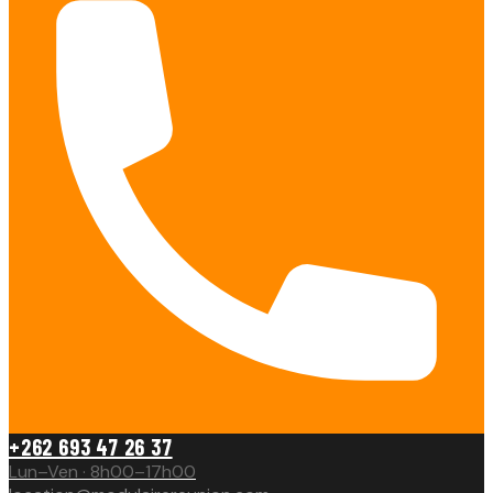
+262 693 47 26 37
Lun–Ven · 8h00–17h00