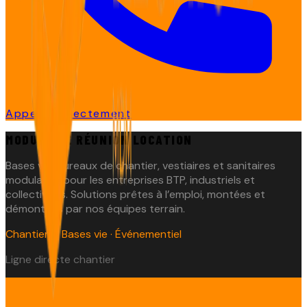
Appeler directement
MODULAIRE RÉUNION LOCATION
Bases vie, bureaux de chantier, vestiaires et sanitaires
modulaires pour les entreprises BTP, industriels et
collectivités. Solutions prêtes à l’emploi, montées et
démontées par nos équipes terrain.
Chantiers · Bases vie · Événementiel
Ligne directe chantier