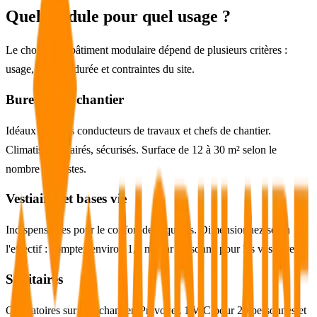
Quel module pour quel usage ?
Le choix d'un bâtiment modulaire dépend de plusieurs critères :
usage, effectif, durée et contraintes du site.
Bureaux de chantier
Idéaux pour les conducteurs de travaux et chefs de chantier.
Climatisés, éclairés, sécurisés. Surface de 12 à 30 m² selon le
nombre de postes.
Vestiaires et bases vie
Indispensables pour le confort des équipes. Dimensionnez selon
l'effectif : comptez environ 1,5 m² par personne pour les vestiaires.
Sanitaires
Obligatoires sur tout chantier. Prévoyez 1 WC pour 20 personnes et