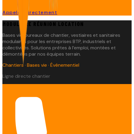
Appeler directement
MODULAIRE RÉUNION LOCATION
Bases vie, bureaux de chantier, vestiaires et sanitaires
modulaires pour les entreprises BTP, industriels et
collectivités. Solutions prêtes à l’emploi, montées et
démontées par nos équipes terrain.
Chantiers · Bases vie · Événementiel
Ligne directe chantier